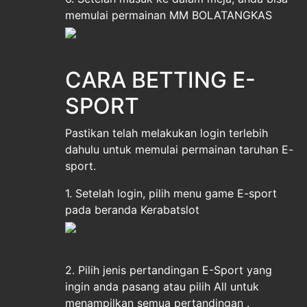
memulai permainan MM BOLATANGKAS
CARA BETTING E-
SPORT
Pastikan telah melakukan login terlebih
dahulu untuk memulai permainan taruhan E-
sport.
1. Setelah login, pilih menu game E-sport
pada beranda Kerabatslot
2. Pilih jenis pertandingan E-Sport yang
ingin anda pasang atau pilih All untuk
menampilkan semua pertandingan .