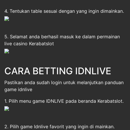
4. Tentukan table sesuai dengan yang ingin dimainkan.
5. Selamat anda berhasil masuk ke dalam permainan
live casino Kerabatslot
CARA BETTING IDNLIVE
Pastikan anda sudah login untuk melanjutkan panduan
game idnlive
1. Pilih menu game IDNLIVE pada beranda Kerabatslot.
2. Pilih game Idnlive favorit yang ingin di mainkan.