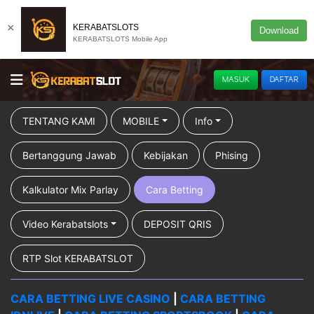
×
KERABATSLOTS
Download
KERABATSLOTS Mobile App
MASUK
DAFTAR
TENTANG KAMI
MOBILE
Info
Bertanggung Jawab
Kebijakan
Phising
Kalkulator Mix Parlay
Cara Betting
Video Kerabatslots
DEPOSIT QRIS
RTP Slot KERABATSLOT
CARA BETTING LIVE CASINO
|
CARA BETTING