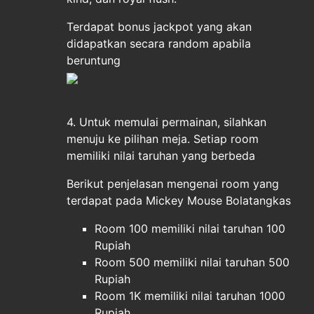
Terdapat bonus jackpot yang akan
didapatkan secara random apabila
beruntung
4. Untuk memulai permainan, silahkan
menuju ke pilihan meja. Setiap room
memiliki nilai taruhan yang berbeda
Berikut penjelasan mengenai room yang
terdapat pada Mickey Mouse Bolatangkas
Room 100 memiliki nilai taruhan 100
Rupiah
Room 500 memiliki nilai taruhan 500
Rupiah
Room 1K memiliki nilai taruhan 1000
Rupiah