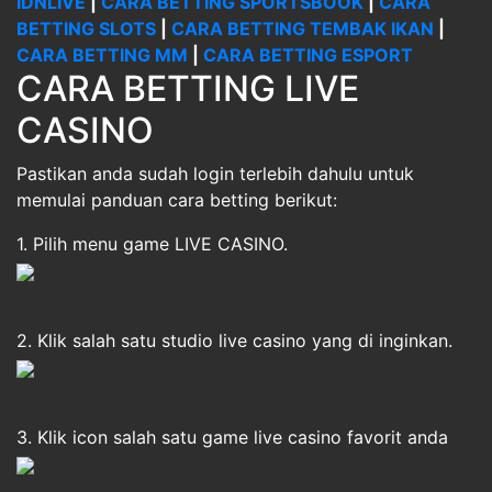
IDNLIVE
|
CARA BETTING SPORTSBOOK
|
CARA
BETTING SLOTS
|
CARA BETTING TEMBAK IKAN
|
CARA BETTING MM
|
CARA BETTING ESPORT
CARA BETTING LIVE
CASINO
Pastikan anda sudah login terlebih dahulu untuk
memulai panduan cara betting berikut:
1. Pilih menu game LIVE CASINO.
2. Klik salah satu studio live casino yang di inginkan.
3. Klik icon salah satu game live casino favorit anda