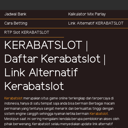
Jadwal Bank
Kalkulator Mix Parlay
Cara Betting
Link Alternatif KERABATSLOT
RTP Slot KERABATSLOT
KERABATSLOT |
Daftar Kerabatslot |
Link Alternatif
Kerabatslot
Kerabatslot
merupakan situs game online terlengkap dan terpercaya di
indonesia, hanya di satu tempat saja anda bisa bermain Berbagai macam
permainan yang tentunya sangat menarik dan berkualitas tinggi dengan
sistem engine canggih sehingga nyaman ketika bermain
Kerabatslot.
Meskipun saat ini sering mengalami kendala berupa pemblokiran akses oleh
pihak berwenang, Kerabatslot selalu menyediakan update link alternatif