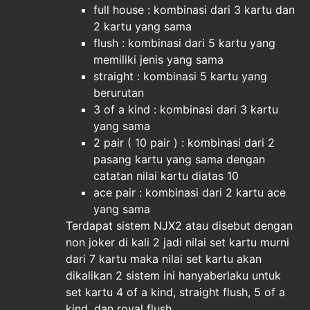
full house : kombinasi dari 3 kartu dan
2 kartu yang sama
flush : kombinasi dari 5 kartu yang
memiliki jenis yang sama
straight : kombinasi 5 kartu yang
berurutan
3 of a kind : kombinasi dari 3 kartu
yang sama
2 pair ( 10 pair ) : kombinasi dari 2
pasang kartu yang sama dengan
catatan nilai kartu diatas 10
ace pair : kombinasi dari 2 kartu ace
yang sama
Terdapat sistem NJX2 atau disebut dengan
non joker di kali 2 jadi nilai set kartu murni
dari 7 kartu maka nilai set kartu akan
dikalikan 2 sistem ini hanyaberlaku untuk
set kartu 4 of a kind, straight flush, 5 of a
kind, dan royal flush.