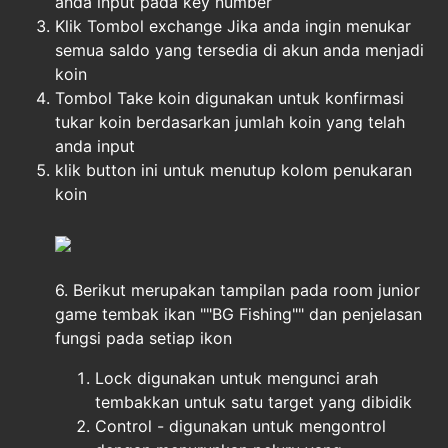
anda input pada key number
Klik Tombol exchange Jika anda ingin menukar
semua saldo yang tersedia di akun anda menjadi
koin
Tombol Take koin digunakan untuk konfirmasi
tukar koin berdasarkan jumlah koin yang telah
anda input
klik button ini untuk menutup kolom penukaran
koin
6. Berikut merupakan tampilan pada room junior
game tembak ikan ""BG Fishing"" dan penjelasan
fungsi pada setiap ikon
Lock digunakan untuk mengunci arah
tembakkan untuk satu target yang dibidik
Control - digunakan untuk mengontrol