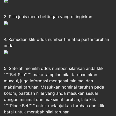
3. Pilih jenis menu bettingan yang di inginkan
4. Kemudian klik odds number tim atau partai taruhan
anda
5. Setelah memilih odds number, silahkan anda klik
""""Bet Slip"""" maka tampilan nilai taruhan akan
muncul, juga informasi mengenai minimal dan
maksimal taruhan. Masukkan nominal taruhan pada
kolom, pastikan nilai yang anda masukan sesuai
dengan minimal dan maksimal taruhan, lalu klik
""""Place Bet"""" untuk melanjutkan taruhan dan klik
batal untuk merubah nilai taruhan.