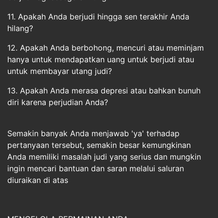
11. Apakah Anda berjudi hingga sen terakhir Anda
hilang?
12. Apakah Anda berbohong, mencuri atau meminjam
hanya untuk mendapatkan uang untuk berjudi atau
untuk membayar utang judi?
13. Apakah Anda merasa depresi atau bahkan bunuh
diri karena perjudian Anda?
Semakin banyak Anda menjawab 'ya' terhadap
pertanyaan tersebut, semakin besar kemungkinan
Anda memiliki masalah judi yang serius dan mungkin
ingin mencari bantuan dan saran melalui saluran
diuraikan di atas