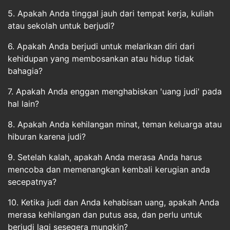
5. Apakah Anda tinggal jauh dari tempat kerja, kuliah
atau sekolah untuk berjudi?
6. Apakah Anda berjudi untuk melarikan diri dari
kehidupan yang membosankan atau hidup tidak
bahagia?
7. Apakah Anda enggan menghabiskan 'uang judi' pada
hal lain?
8. Apakah Anda kehilangan minat, teman keluarga atau
hiburan karena judi?
9. Setelah kalah, apakah Anda merasa Anda harus
mencoba dan memenangkan kembali kerugian anda
secepatnya?
10. Ketika judi dan Anda kehabisan uang, apakah Anda
merasa kehilangan dan putus asa, dan perlu untuk
berjudi lagi sesegera mungkin?