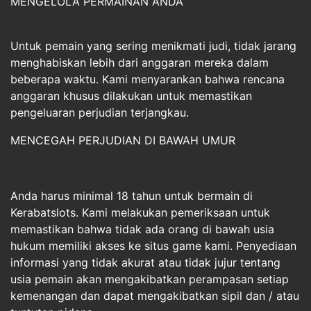
MENGELOLA PERMAINAN ANDA
Untuk pemain yang sering menikmati judi, tidak jarang
menghabiskan lebih dari anggaran mereka dalam
beberapa waktu. Kami menyarankan bahwa rencana
anggaran khusus dilakukan untuk memastikan
pengeluaran perjudian terjangkau.
MENCEGAH PERJUDIAN DI BAWAH UMUR
Anda harus minimal 18 tahun untuk bermain di
Kerabatslots. Kami melakukan pemeriksaan untuk
memastikan bahwa tidak ada orang di bawah usia
hukum memiliki akses ke situs game kami. Penyediaan
informasi yang tidak akurat atau tidak jujur tentang
usia pemain akan mengakibatkan perampasan setiap
kemenangan dan dapat mengakibatkan sipil dan / atau