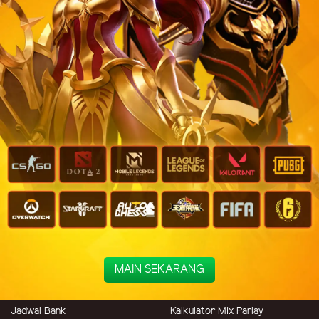
MAIN SEKARANG
Jadwal Bank
Kalkulator Mix Parlay