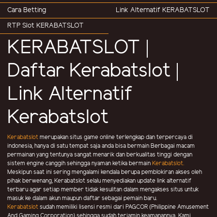
Cara Betting
Link Alternatif KERABATSLOT
RTP Slot KERABATSLOT
KERABATSLOT |
Daftar Kerabatslot |
Link Alternatif
Kerabatslot
Kerabatslot
merupakan situs game online terlengkap dan terpercaya di
indonesia, hanya di satu tempat saja anda bisa bermain Berbagai macam
permainan yang tentunya sangat menarik dan berkualitas tinggi dengan
sistem engine canggih sehingga nyaman ketika bermain
Kerabatslot.
Meskipun saat ini sering mengalami kendala berupa pemblokiran akses oleh
pihak berwenang, Kerabatslot selalu menyediakan update link alternatif
terbaru agar setiap member tidak kesulitan dalam mengakses situs untuk
masuk ke dalam akun maupun daftar sebagai pemain baru.
Kerabatslot
sudah memiliki lisensi resmi dari PAGCOR (Philippine Amusement
And Gaming Corporation) sehingga sudah terjamin keamanannya. Kami