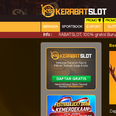
PROMO
PROM
BERANDA
SPORTBOOK
E-SPORT
SLO
klusif hanya di KERABATSLOT, 100% gratis! Buruan main dan me
Info :
Be
Dap