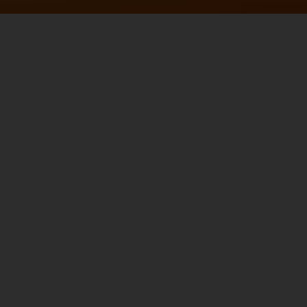
KERABATSLOT
RTP Slot KERABATSLOT
k
n