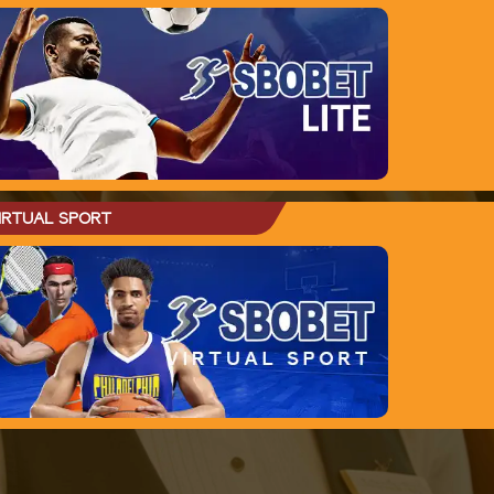
IRTUAL SPORT