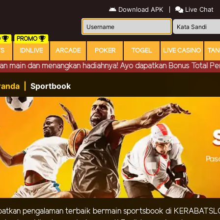
Download APK
Live Chat
O
PROMO
TS
IDNLIVE
ARCADE
POKER
TOGEL
LIVE CASINO
TA
nangkan hadiahnya! Ayo dapatkan Bonus Total Pengali Slot + B
randa
Sportbook
atkan pengalaman terbaik bermain sportsbook di KERABATSLOTS