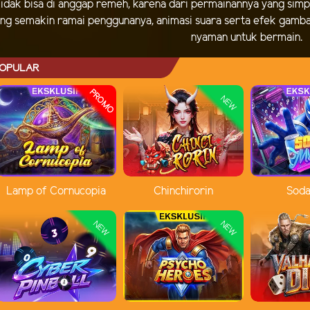
idak bisa di anggap remeh, karena dari permainannya yang sim
ng semakin ramai penggunanya, animasi suara serta efek gamba
nyaman untuk bermain.
OPULAR
PROMO
NEW
Lamp of Cornucopia
Chinchirorin
Sod
NEW
NEW