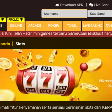
Download APK
Live Chat
O
PROMO
TS
IDNLIVE
ARCADE
POKER
TOGEL
LIVE CASINO
TA
baru GameCuan Eksklusif hanya di KERABATSLOT, 100% gratis! B
randa
Slots
kmati fitur kenyamanan serta sensasi permainan slots dari KE