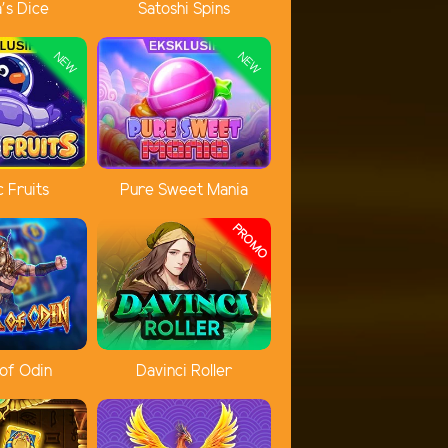
a's Dice
Satoshi Spins
NEW
NEW
 Fruits
Pure Sweet Mania
PROMO
of Odin
Davinci Roller