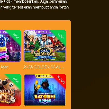
ple tidak membosankan, Juga permainan
r yang tersaji akan membuat anda betah
NEW
NEW
a Man
2026 GOLDEN GOAL RUSH
PROMO
NEW