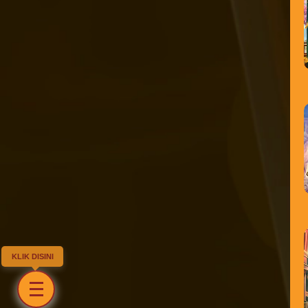
KLIK DISINI