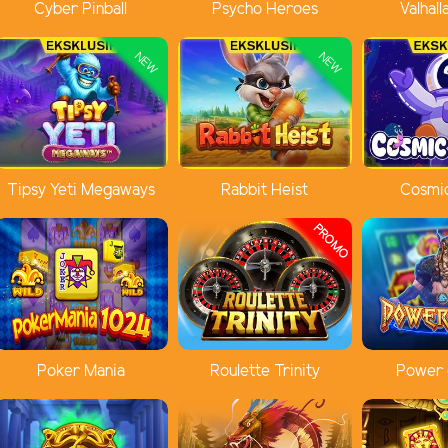
Cyber Pinball
Psycho Heroes
Valhall
NEW
NEW
Tipsy Yeti Megaways
Rabbit Heist
Cosmic
PROMO
Poker Mania
Roulette Trinity
Power 